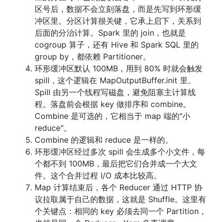
区号后，数据不会立刻落盘，而是先写到环形缓
冲区里。分区计算很关键，它承上启下，关系到
后面的分治计算。Spark 里的 join，也就是
cogroup 算子，还有 Hive 和 Spark SQL 里的
group by，都依赖 Partitioner。
环形缓冲区默认 100MB，用到 80% 时就会触发
spill，这个逻辑在 MapOutputBuffer.init 里。
Spill 由另一个线程写磁盘，避免阻塞主计算线
程。落盘前会根据 key 做排序和 combine。
Combine 是可选的，它相当于 map 端的"小
reduce"。
Combine 的逻辑和 reduce 是一样的。
环形缓冲区经过多次 spill 会生成多个小文件，每
个都不到 100MB，最后把它们合并成一个大文
件。这个合并过程 I/O 成本比较高。
Map 计算结束后，各个 Reducer 通过 HTTP 协
议拉取属于自己的数据，这就是 Shuffle。这里有
个关键点：相同的 key 必须去同一个 Partition，