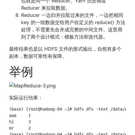
也就是同一个 Reducer。Yarn 负责调度
Reducer 来拉取数据。
Reducer 一边归并拉取过来的文件，一边把相同
key 的一组数据交给用户自定义的 reduce() 方法
处理，不需要先合并成完整的中间文件。这里用
到了两个设计模式：模板方法和迭代器。
最终结果也是以 HDFS 文件的形式输出，自然有多个
副本，数据可靠性有保障。
举例
实际运行结果：
(base) [root@hadoop-04 ~]# hdfs dfs -text /data/wc/o
aaa	1

hi	3

mr	2

(base) [root@hadoop-04 ~]# hdfs dfs -text /data/wc/o